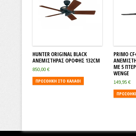
HUNTER ORIGINAL BLACK
PRIMO CF4
ΑΝΕΜΙΣΤΉΡΑΣ ΟΡΟΦΉΣ 132CM
ΑΝΕΜΙΣΤΉ
ΜΕ 5 ΠΤΕ
850,00
€
WENGE
ΠΡΟΣΘΉΚΗ ΣΤΟ ΚΑΛΆΘΙ
149,95
€
ΠΡΟΣΘΉΚΗ