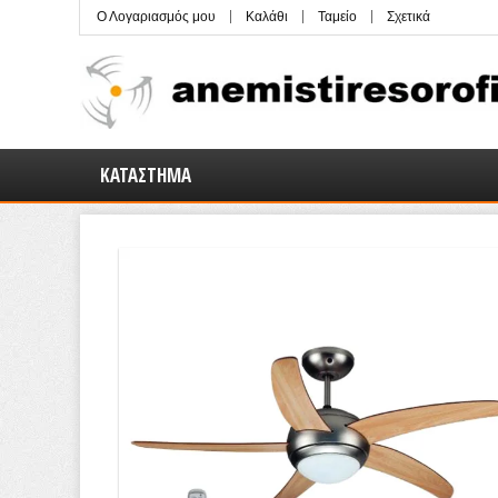
Ο Λογαριασμός μου
Καλάθι
Ταμείο
Σχετικά
ΚΑΤΆΣΤΗΜΑ