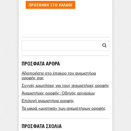
ΠΡΟΣΘΉΚΗ ΣΤΟ ΚΑΛΆΘΙ
ΠΡΌΣΦΑΤΑ ΆΡΘΡΑ
Αξιοποιήστε στο έπακρο τον ανεμιστήρα
οροφής σας
Συχνές ερωτήσεις για τους ανεμιστήρες οροφής
Ανεμιστήρες οροφής: Οδηγός αρχαρίων
Επιλογή ανεμιστήρα οροφής
Τα μικρά «μυστικά» των ανεμιστήρων οροφής
ΠΡΌΣΦΑΤΑ ΣΧΌΛΙΑ