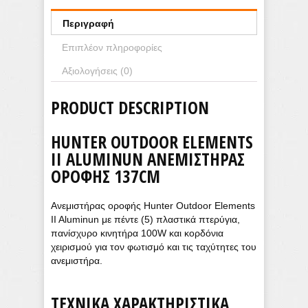
Περιγραφή
Επιπλέον πληροφορίες
Αξιολογήσεις (0)
PRODUCT DESCRIPTION
HUNTER OUTDOOR ELEMENTS
II ALUMINUN ΑΝΕΜΙΣΤΉΡΑΣ
ΟΡΟΦΉΣ 137CM
Ανεμιστήρας οροφής Hunter Outdoor Elements
II Aluminun με πέντε (5) πλαστικά πτερύγια,
πανίσχυρο κινητήρα 100W και κορδόνια
χειρισμού για τον φωτισμό και τις ταχύτητες του
ανεμιστήρα.
ΤΕΧΝΙΚΆ ΧΑΡΑΚΤΗΡΙΣΤΙΚΆ