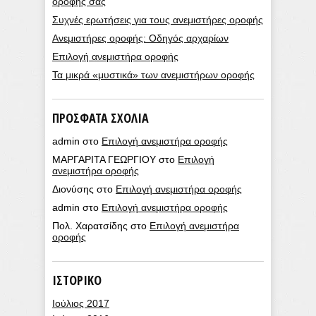
οροφής σας
Συχνές ερωτήσεις για τους ανεμιστήρες οροφής
Ανεμιστήρες οροφής: Οδηγός αρχαρίων
Επιλογή ανεμιστήρα οροφής
Τα μικρά «μυστικά» των ανεμιστήρων οροφής
ΠΡΌΣΦΑΤΑ ΣΧΌΛΙΑ
admin
στο
Επιλογή ανεμιστήρα οροφής
ΜΑΡΓΑΡΙΤΑ ΓΕΩΡΓΙΟΥ
στο
Επιλογή
ανεμιστήρα οροφής
Διονύσης
στο
Επιλογή ανεμιστήρα οροφής
admin
στο
Επιλογή ανεμιστήρα οροφής
Πολ. Χαρατσίδης
στο
Επιλογή ανεμιστήρα
οροφής
ΙΣΤΟΡΙΚΌ
Ιούλιος 2017