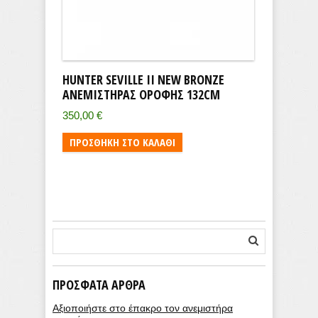
HUNTER SEVILLE II NEW BRONZE
ΑΝΕΜΙΣΤΉΡΑΣ ΟΡΟΦΉΣ 132CM
350,00
€
ΠΡΟΣΘΉΚΗ ΣΤΟ ΚΑΛΆΘΙ
ΠΡΌΣΦΑΤΑ ΆΡΘΡΑ
Αξιοποιήστε στο έπακρο τον ανεμιστήρα