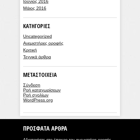
Ιούνιος 2016
Μάιος 2016
KΑΤΗΓΟΡΊΕΣ
Uncategorized
Ανεμιστήρες οροφής
Κριτική
Τεχνικά άρθρα
ΜΕΤΑΣΤΟΙΧΕΊΑ
Σύνδεση
Ροή καταχωρίσεων
Ροή σχολίων
WordPress.org
ΠΡΌΣΦΑΤΑ ΆΡΘΡΑ
Αξιοποιήστε στο έπακρο τον ανεμιστήρα οροφής