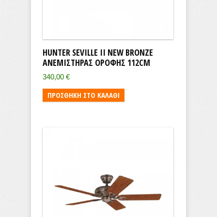
HUNTER SEVILLE II NEW BRONZE
ΑΝΕΜΙΣΤΉΡΑΣ ΟΡΟΦΉΣ 112CM
340,00
€
ΠΡΟΣΘΉΚΗ ΣΤΟ ΚΑΛΆΘΙ