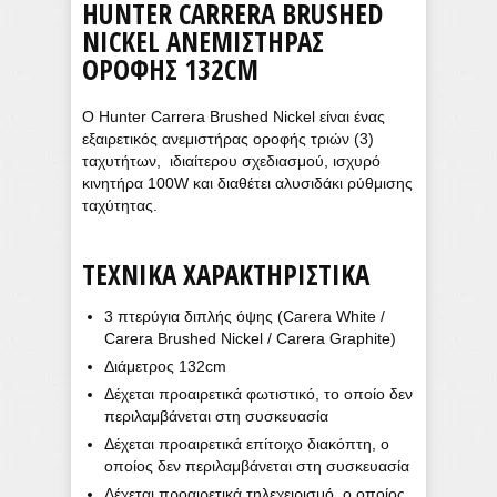
HUNTER CARRERA BRUSHED
NICKEL ΑΝΕΜΙΣΤΉΡΑΣ
ΟΡΟΦΉΣ 132CM
Ο Hunter Carrera Brushed Nickel είναι ένας
εξαιρετικός ανεμιστήρας οροφής τριών (3)
ταχυτήτων, ιδιαίτερου σχεδιασμού, ισχυρό
κινητήρα 100W και διαθέτει αλυσιδάκι ρύθμισης
ταχύτητας.
ΤΕΧΝΙΚΆ ΧΑΡΑΚΤΗΡΙΣΤΙΚΆ
3 πτερύγια διπλής όψης (Carera White /
Carera Brushed Nickel / Carera Graphite)
Διάμετρος 132cm
Δέχεται προαιρετικά φωτιστικό, το οποίο δεν
περιλαμβάνεται στη συσκευασία
Δέχεται προαιρετικά επίτοιχο διακόπτη, ο
οποίος δεν περιλαμβάνεται στη συσκευασία
Δέχεται προαιρετικά τηλεχειρισμό, ο οποίος