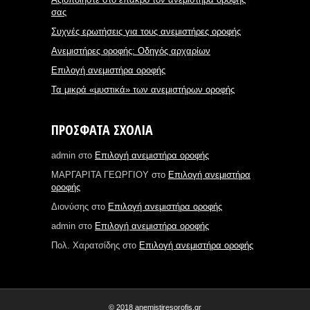
σας
Συχνές ερωτήσεις για τους ανεμιστήρες οροφής
Ανεμιστήρες οροφής: Οδηγός αρχαρίων
Επιλογή ανεμιστήρα οροφής
Τα μικρά «μυστικά» των ανεμιστήρων οροφής
ΠΡΌΣΦΑΤΑ ΣΧΌΛΙΑ
admin
στο
Επιλογή ανεμιστήρα οροφής
ΜΑΡΓΑΡΙΤΑ ΓΕΩΡΓΙΟΥ
στο
Επιλογή ανεμιστήρα
οροφής
Διονύσης
στο
Επιλογή ανεμιστήρα οροφής
admin
στο
Επιλογή ανεμιστήρα οροφής
Πολ. Χαρατσίδης
στο
Επιλογή ανεμιστήρα οροφής
© 2018 anemistiresorofis.gr