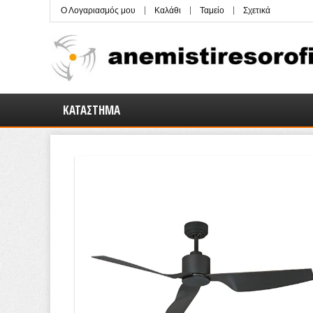
Ο Λογαριασμός μου
Καλάθι
Ταμείο
Σχετικά
ΚΑΤΆΣΤΗΜΑ