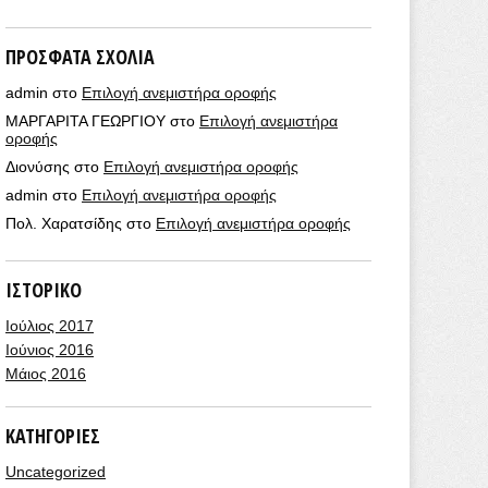
ΠΡΌΣΦΑΤΑ ΣΧΌΛΙΑ
admin
στο
Επιλογή ανεμιστήρα οροφής
ΜΑΡΓΑΡΙΤΑ ΓΕΩΡΓΙΟΥ
στο
Επιλογή ανεμιστήρα
οροφής
Διονύσης
στο
Επιλογή ανεμιστήρα οροφής
admin
στο
Επιλογή ανεμιστήρα οροφής
Πολ. Χαρατσίδης
στο
Επιλογή ανεμιστήρα οροφής
ΙΣΤΟΡΙΚΌ
Ιούλιος 2017
Ιούνιος 2016
Μάιος 2016
KΑΤΗΓΟΡΊΕΣ
Uncategorized