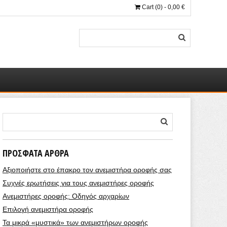
Cart (0) -
0,00
€
ΠΡΌΣΦΑΤΑ ΆΡΘΡΑ
Αξιοποιήστε στο έπακρο τον ανεμιστήρα οροφής σας
Συχνές ερωτήσεις για τους ανεμιστήρες οροφής
Ανεμιστήρες οροφής: Οδηγός αρχαρίων
Επιλογή ανεμιστήρα οροφής
Τα μικρά «μυστικά» των ανεμιστήρων οροφής