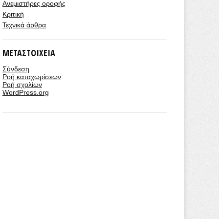
Ανεμιστήρες οροφής
Κριτική
Τεχνικά άρθρα
ΜΕΤΑΣΤΟΙΧΕΊΑ
Σύνδεση
Ροή καταχωρίσεων
Ροή σχολίων
WordPress.org