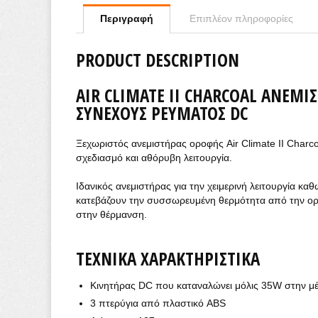
Περιγραφή
Επιπλέον πληροφορίες
PRODUCT DESCRIPTION
AIR CLIMATE II CHARCOAL ΑΝΕΜ
ΣΥΝΕΧΟΎΣ ΡΕΎΜΑΤΟΣ DC
Ξεχωριστός ανεμιστήρας οροφής Air Climate II Charc
σχεδιασμό και αθόρυβη λειτουργία.
Ιδανικός ανεμιστήρας για την χειμερινή λειτουργία κα
κατεβάζουν την συσσωρευμένη θερμότητα από την ορο
στην θέρμανση.
ΤΕΧΝΙΚΆ ΧΑΡΑΚΤΗΡΙΣΤΙΚΆ
Κινητήρας DC που καταναλώνει μόλις 35W στην μέ
3 πτερύγια από πλαστικό ABS