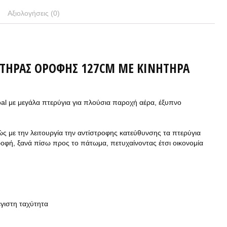
Αξιολογήσεις (0)
ΙΣΤΉΡΑΣ ΟΡΟΦΉΣ 127CM ΜΕ ΚΙΝΗΤΉΡΑ
oal με μεγάλα πτερύγια για πλούσια παροχή αέρα, έξυπνο
θώς με την λειτουργία την αντίστροφης κατεύθυνσης τα πτερύγια
φή, ξανά πίσω προς το πάτωμα, πετυχαίνοντας έτσι οικονομία
γιστη ταχύτητα