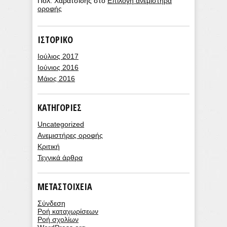
Πολ. Χαρατσίδης
στο
Επιλογή ανεμιστήρα
οροφής
ΙΣΤΟΡΙΚΌ
Ιούλιος 2017
Ιούνιος 2016
Μάιος 2016
KΑΤΗΓΟΡΊΕΣ
Uncategorized
Ανεμιστήρες οροφής
Κριτική
Τεχνικά άρθρα
ΜΕΤΑΣΤΟΙΧΕΊΑ
Σύνδεση
Ροή καταχωρίσεων
Ροή σχολίων