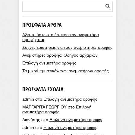
ΠΡΌΣΦΑΤΑ ΆΡΘΡΑ
Αξιοποιήστε στο έπακρο τον ανεμιστήρα
οροφής σας
Συχνές ερωτήσεις για τους ανεμιστήρες οροφής
Ανεμιστήρες οροφής: Οδηγός αρχαρίων
Επιλογή ανεμιστήρα οροφής
Τα μικρά «μυστικά» των ανεμιστήρων οροφής
ΠΡΌΣΦΑΤΑ ΣΧΌΛΙΑ
admin
στο
Επιλογή ανεμιστήρα οροφής
ΜΑΡΓΑΡΙΤΑ ΓΕΩΡΓΙΟΥ
στο
Επιλογή
ανεμιστήρα οροφής
Διονύσης
στο
Επιλογή ανεμιστήρα οροφής
admin
στο
Επιλογή ανεμιστήρα οροφής