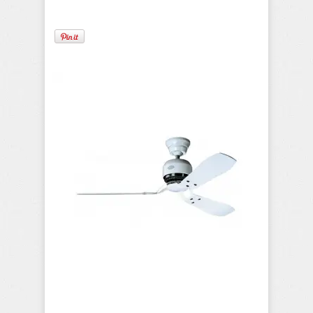
Tom Giantsi