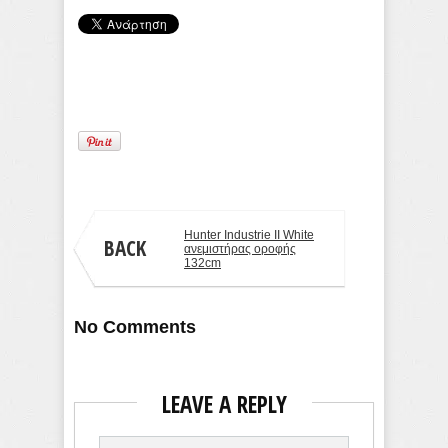
Hunter Industrie II White
BACK
ανεμιστήρας οροφής
132cm
No Comments
LEAVE A REPLY