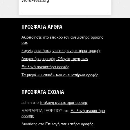
WordPress.org
ΠΡΌΣΦΑΤΑ ΆΡΘΡΑ
Αξιοποιήστε στο έπακρο τον ανεμιστήρα οροφής
σας
Συχνές ερωτήσεις για τους ανεμιστήρες οροφής
Ανεμιστήρες οροφής: Οδηγός αρχαρίων
Επιλογή ανεμιστήρα οροφής
Τα μικρά «μυστικά» των ανεμιστήρων οροφής
ΠΡΌΣΦΑΤΑ ΣΧΌΛΙΑ
admin
στο
Επιλογή ανεμιστήρα οροφής
ΜΑΡΓΑΡΙΤΑ ΓΕΩΡΓΙΟΥ
στο
Επιλογή ανεμιστήρα
οροφής
Διονύσης
στο
Επιλογή ανεμιστήρα οροφής