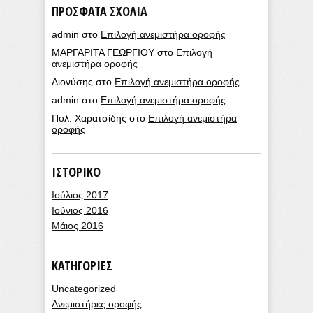
ΠΡΌΣΦΑΤΑ ΣΧΌΛΙΑ
admin
στο
Επιλογή ανεμιστήρα οροφής
ΜΑΡΓΑΡΙΤΑ ΓΕΩΡΓΙΟΥ
στο
Επιλογή
ανεμιστήρα οροφής
Διονύσης
στο
Επιλογή ανεμιστήρα οροφής
admin
στο
Επιλογή ανεμιστήρα οροφής
Πολ. Χαρατσίδης
στο
Επιλογή ανεμιστήρα
οροφής
ΙΣΤΟΡΙΚΌ
Ιούλιος 2017
Ιούνιος 2016
Μάιος 2016
KΑΤΗΓΟΡΊΕΣ
Uncategorized
Ανεμιστήρες οροφής