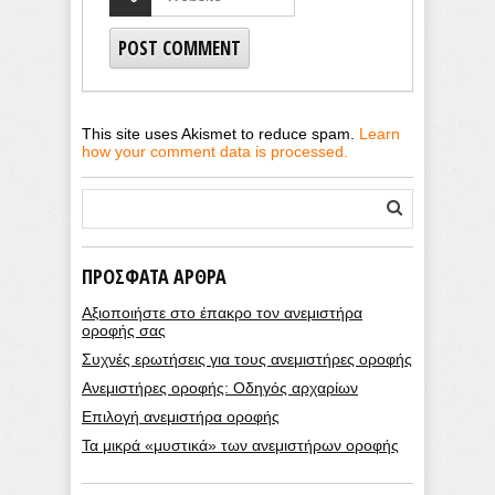
This site uses Akismet to reduce spam.
Learn
how your comment data is processed.
ΠΡΌΣΦΑΤΑ ΆΡΘΡΑ
Αξιοποιήστε στο έπακρο τον ανεμιστήρα
οροφής σας
Συχνές ερωτήσεις για τους ανεμιστήρες οροφής
Ανεμιστήρες οροφής: Οδηγός αρχαρίων
Επιλογή ανεμιστήρα οροφής
Τα μικρά «μυστικά» των ανεμιστήρων οροφής