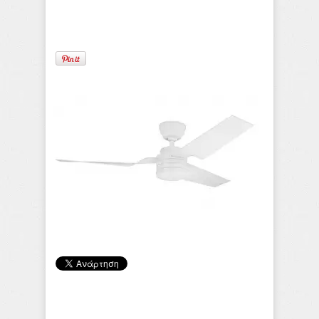
Tom Giantsi