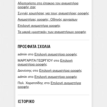
Αξιοποιήστε στο έπακρο τον ανεμιστήρα
οροφής σας
Συχνές ερωτήσεις για τους ανεμιστήρες οροφής
Ανεμιστήρες οροφής: Οδηγός αρχαρίων
Επιλογή ανεμιστήρα οροφής
Τα μικρά «μυστικά» των ανεμιστήρων οροφής
ΠΡΌΣΦΑΤΑ ΣΧΌΛΙΑ
admin
στο
Επιλογή ανεμιστήρα οροφής
ΜΑΡΓΑΡΙΤΑ ΓΕΩΡΓΙΟΥ
στο
Επιλογή
ανεμιστήρα οροφής
Διονύσης
στο
Επιλογή ανεμιστήρα οροφής
admin
στο
Επιλογή ανεμιστήρα οροφής
Πολ. Χαρατσίδης
στο
Επιλογή ανεμιστήρα
οροφής
ΙΣΤΟΡΙΚΌ