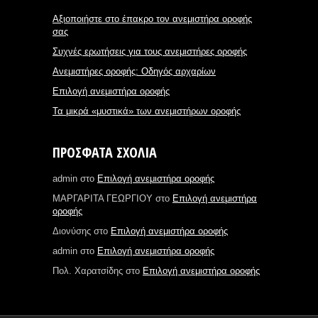
Αξιοποιήστε στο έπακρο τον ανεμιστήρα οροφής
σας
Συχνές ερωτήσεις για τους ανεμιστήρες οροφής
Ανεμιστήρες οροφής: Οδηγός αρχαρίων
Επιλογή ανεμιστήρα οροφής
Τα μικρά «μυστικά» των ανεμιστήρων οροφής
ΠΡΌΣΦΑΤΑ ΣΧΌΛΙΑ
admin
στο
Επιλογή ανεμιστήρα οροφής
ΜΑΡΓΑΡΙΤΑ ΓΕΩΡΓΙΟΥ
στο
Επιλογή ανεμιστήρα
οροφής
Διονύσης
στο
Επιλογή ανεμιστήρα οροφής
admin
στο
Επιλογή ανεμιστήρα οροφής
Πολ. Χαρατσίδης
στο
Επιλογή ανεμιστήρα οροφής