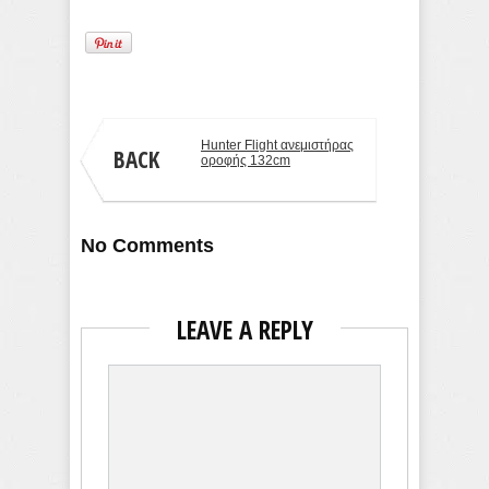
Hunter Flight ανεμιστήρας
BACK
οροφής 132cm
No Comments
LEAVE A REPLY