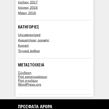
Ιούλιος 2017
Ιούνιος 2016
Μάιος 2016
KΑΤΗΓΟΡΊΕΣ
Uncategorized
Ανεμιστήρες οροφής
Κριτική
Τεχνικά άρθρα
ΜΕΤΑΣΤΟΙΧΕΊΑ
Σύνδεση
Ροή καταχωρίσεων
Ροή σχολίων
WordPress.org
ΠΡΌΣΦΑΤΑ ΆΡΘΡΑ